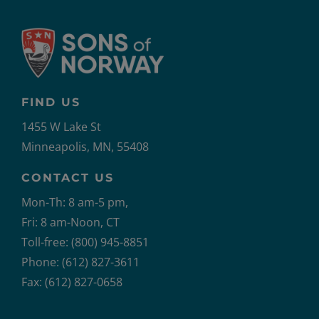
FIND US
1455 W Lake St
Minneapolis, MN, 55408
CONTACT US
Mon-Th: 8 am-5 pm,
Fri: 8 am-Noon, CT
Toll-free: (800) 945-8851
Phone: (612) 827-3611
Fax: (612) 827-0658